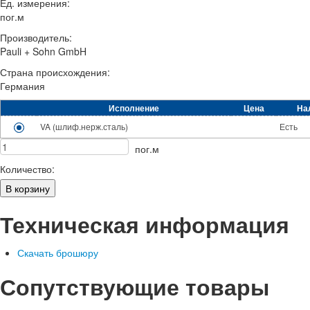
Ед. измерения:
пог.м
Производитель:
Pauli + Sohn GmbH
Страна происхождения:
Германия
Исполнение
Цена
На
VA (шлиф.нерж.сталь)
Есть
пог.м
Количество:
Техническая информация
Скачать брошюру
Сопутствующие товары