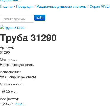
Подробнее...
Главная
/
Продукция
/
Раздвижные душевые системы
/
Серия VIVER
найти
Труба 31290
Артикул:
31290
Материал:
Нержавеющая сталь
Исполнение:
VA (шлиф.нерж.сталь)
Особенности:
- Ø 30 мм.
Вес (нетто):
1,296 кг
eще...