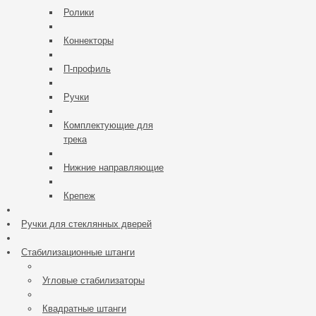
Ролики
Коннекторы
П-профиль
Ручки
Комплектующие для
трека
Нижние направляющие
Крепеж
Ручки для стеклянных дверей
Стабилизационные штанги
Угловые стабилизаторы
Квадратные штанги