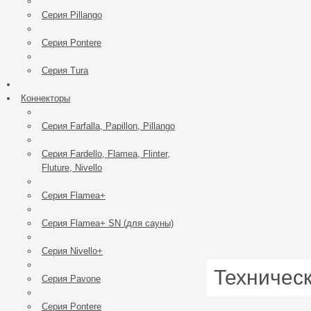
Серия Pillango
Серия Pontere
Серия Tura
Коннекторы
Серия Farfalla, Papillon, Pillango
Серия Fardello, Flamea, Flinter,
Fluture, Nivello
Серия Flаmea+
Серия Flamea+ SN (для сауны)
Серия Nivello+
Техничес
Cерия Pavone
Серия Pontere