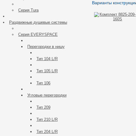
Варианты конструкци
Серия Tura
Раздвижные душевые системы
Серия EVERYSPACE
Перегорoдки в нишу
Тип 104 L/R
Тип 105 L/R
Тип 106
Углoвые перегородки
Тип 209
Тип 210 L/R
Тип 204 L/R