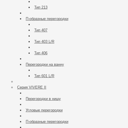
Тип 213
П-образные перегорoдки
Тип 407
Тип 403 L/R
Тип 406
Перегородки на ванну
Тип 601 L/R
Серия VIVERE II
Перегородки в нишу
Угловые перегородки
П-образные перегородки