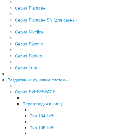
Серия Flаmea+
Серия Flamea+ SN (для сауны)
Серия Nivello+
Cерия Pavone
Серия Pontere
Серия Tura
Раздвижные душевые системы
Серия EVERYSPACE
Перегорoдки в нишу
Тип 104 L/R
Тип 105 L/R