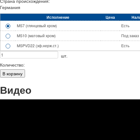
Страна происхождения:
Германия
Исполнение
Цена
Нал
MS7 (глянцевый хром)
Есть
MS10 (матовый хром)
Под заказ
MSPVD22 (эф.нерж.ст.)
Есть
шт.
Количество:
Видео