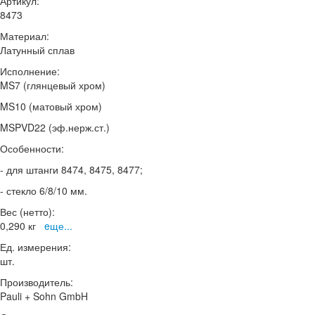
Артикул:
8473
Материал:
Латунный сплав
Исполнение:
MS7 (глянцевый хром)
MS10 (матовый хром)
MSPVD22 (эф.нерж.ст.)
Особенности:
- для штанги 8474, 8475, 8477;
- стекло 6/8/10 мм.
Вес (нетто):
0,290 кг
eще...
Ед. измерения:
шт.
Производитель:
Pauli + Sohn GmbH