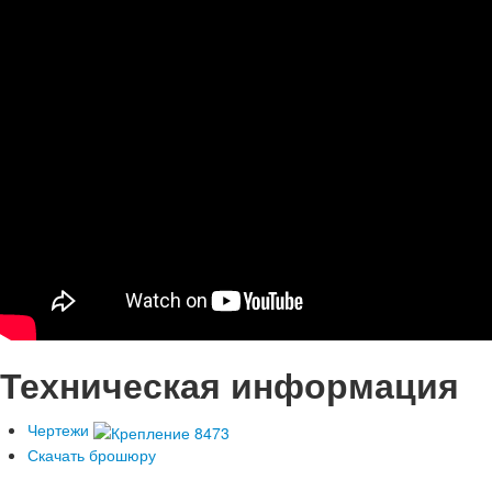
Техническая информация
Чертежи
Скачать брошюру