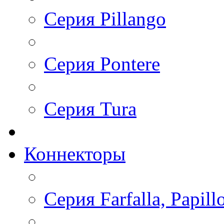
Серия Pillango
Серия Pontere
Серия Tura
Коннекторы
Серия Farfalla, Papill