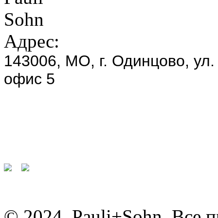
Адрес:
143006, МО, г. Одинцово, ул.
офис 5
© 2024. Pauli+Sohn. Все 