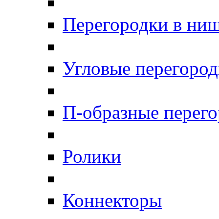
Перегородки в ни
Угловые перегоро
П-образные перег
Ролики
Коннекторы