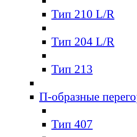
Тип 210 L/R
Тип 204 L/R
Тип 213
П-образные перег
Тип 407