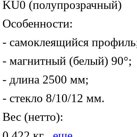
KU0 (полупрозрачный)
Особенности:
- самоклеящийся профиль
- магнитный (белый) 90°;
- длина 2500 мм;
- стекло 8/10/12 мм.
Вес (нетто):
0,422 кг
eще...