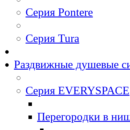
Серия Pontere
Серия Tura
Раздвижные душевые с
Серия EVERYSPACE
Перегорoдки в ни