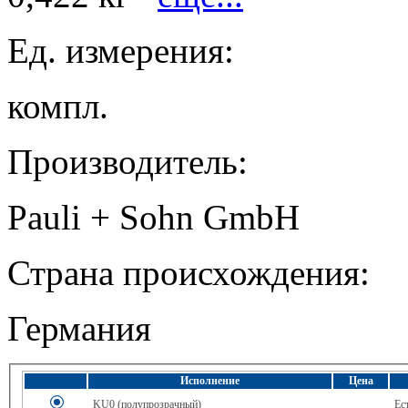
Ед. измерения:
компл.
Производитель:
Pauli + Sohn GmbH
Страна происхождения:
Германия
Исполнение
Цена
KU0 (полупрозрачный)
Ес