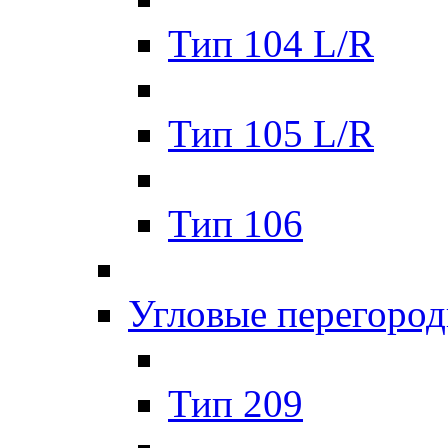
Тип 104 L/R
Тип 105 L/R
Тип 106
Углoвые перегоро
Тип 209