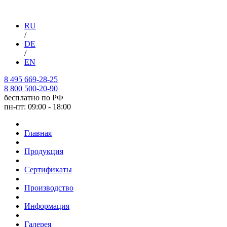
RU
/
DE
/
EN
8 495 669-28-25
8 800 500-20-90
бесплатно по РФ
пн-пт: 09:00 - 18:00
Главная
Продукция
Сертификаты
Производство
Информация
Галерея