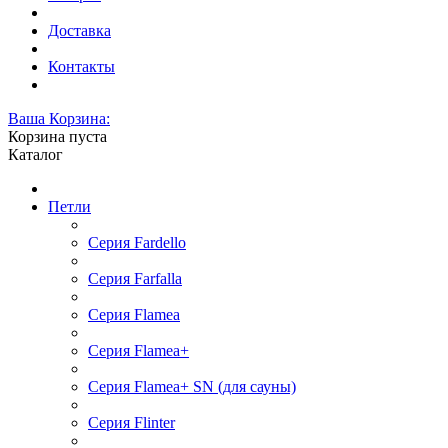
Доставка
Контакты
Ваша Корзина:
Корзина пуста
Каталог
Петли
Серия Fardello
Серия Farfalla
Серия Flamea
Серия Flamea+
Серия Flamea+ SN (для сауны)
Серия Flinter