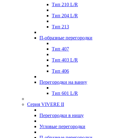
Тип 210 L/R
Тип 204 L/R
Тип 213
П-образные перегорoдки
Тип 407
Тип 403 L/R
Тип 406
Перегородки на ванну
Тип 601 L/R
Серия VIVERE II
Перегородки в нишу
Угловые перегородки
П-образные перегородки