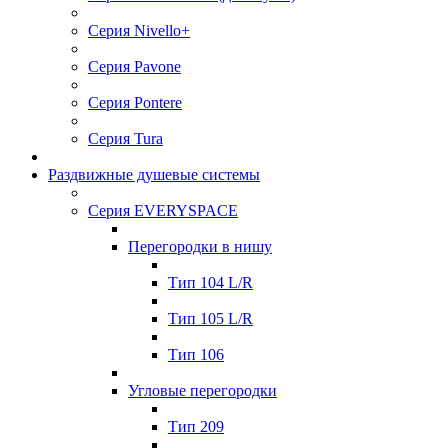
Серия Nivello+
Cерия Pavone
Серия Pontere
Серия Tura
Раздвижные душевые системы
Серия EVERYSPACE
Перегорoдки в нишу
Тип 104 L/R
Тип 105 L/R
Тип 106
Углoвые перегородки
Тип 209